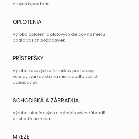
a iných typov brán.
OPLOTENIA
Výroba oplotení a plotových dielcov na mieru
podľa vašich požiadaviek
PRÍSTREŠKY
Výroba kovových prístreškov pre terasy,
vchody, parkoviská na mieru podľa vašich
požiadaviek
SCHODISKÁ A ZÁBRADLIA
Výroba interiérových a exteriérových zábradlí
a schodík na mieru
MREŽE