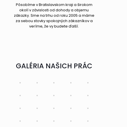
Pôsobíme v Bratislavskom kraji a širokom
okolí v závislosti od dohody a objemu
zákazky. Sme na trhu od roku 2005 a máme
za sebou stovky spokojných zákazníkov a
veríme, že vy budete ďalší.
GALÉRIA NAŠICH PRÁC