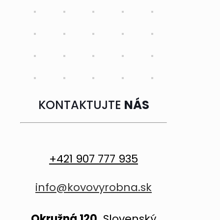
KONTAKTUJTE
NÁS
+421 907 777 935
info@kovovyrobna.sk
Okružná 120,
Slovenský