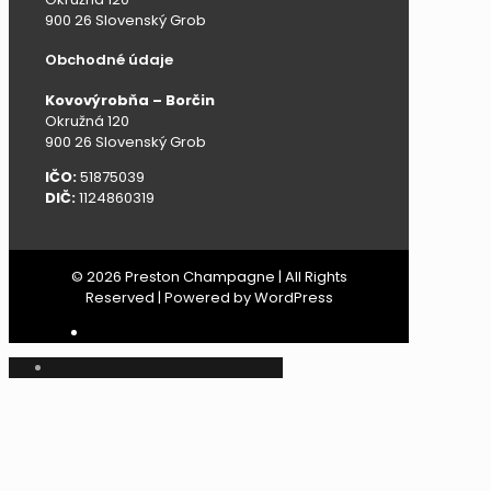
900 26 Slovenský Grob
Obchodné údaje
Kovovýrobňa – Borčin
Okružná 120
900 26 Slovenský Grob
IČO:
51875039
DIČ:
1124860319
© 2026 Preston Champagne | All Rights
Reserved | Powered by WordPress